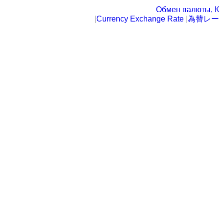
Обмен валюты, К
|
Currency Exchange Rate
|
為替レー