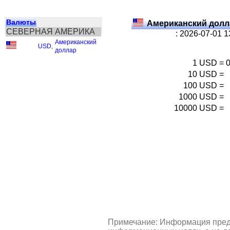
Валюты
Американский долл
СЕВЕРНАЯ АМЕРИКА
: 2026-07-01 
Американский
USD
,
доллар
1
USD
=
10
USD
=
100
USD
=
1000
USD
=
10000
USD
=
Примечание: Информация пред