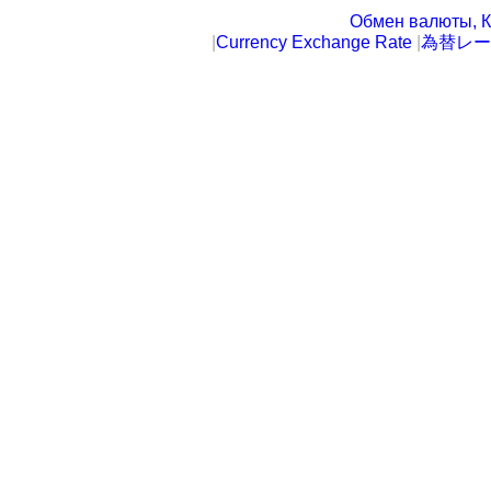
Обмен валюты, К
|
Currency Exchange Rate
|
為替レー