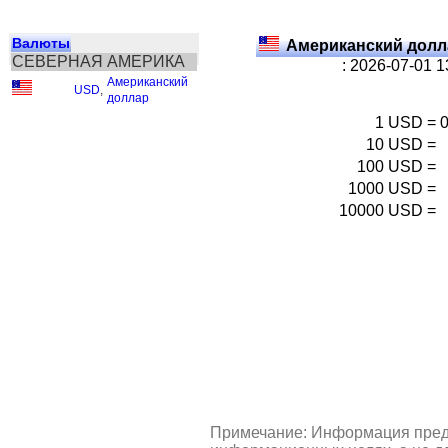
Валюты
Американский долл
СЕВЕРНАЯ АМЕРИКА
: 2026-07-01 
Американский
USD
,
доллар
1
USD
=
10
USD
=
100
USD
=
1000
USD
=
10000
USD
=
Примечание: Информация пред