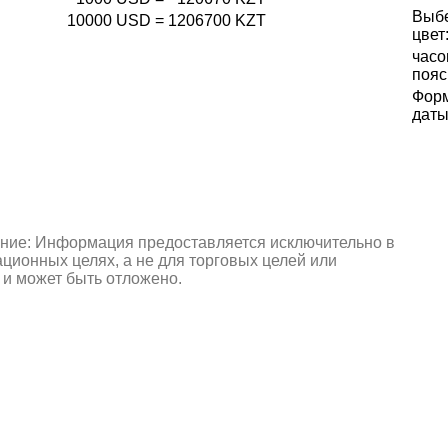
Выб
10000
USD
=
1206700
KZT
цвет
часо
пояс
Фор
даты
ние: Информация предоставляется исключительно в
ионных целях, а не для торговых целей или
 и может быть отложено.