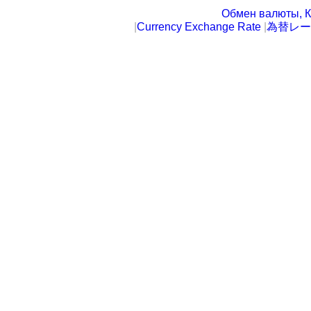
Обмен валюты, К
|
Currency Exchange Rate
|
為替レー