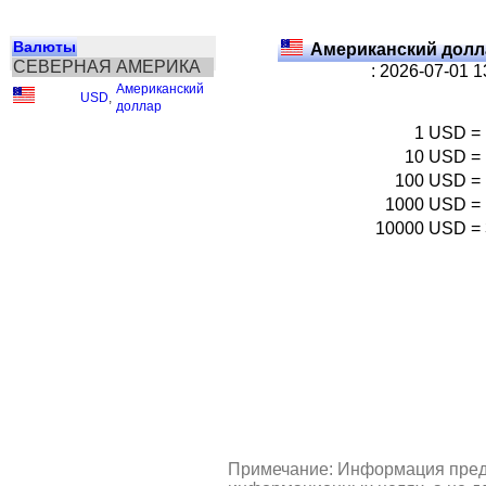
Валюты
Американский долл
СЕВЕРНАЯ АМЕРИКА
: 2026-07-01 
Американский
USD
,
доллар
1
USD
=
10
USD
=
100
USD
=
1000
USD
=
10000
USD
=
Примечание: Информация пред