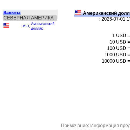
Валюты
Американский долл
СЕВЕРНАЯ АМЕРИКА
: 2026-07-01 
Американский
USD
,
доллар
1
USD
=
10
USD
=
100
USD
=
1000
USD
=
10000
USD
=
Примечание: Информация пред