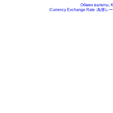
Обмен валюты, К
|
Currency Exchange Rate
|
為替レー