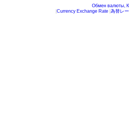
Обмен валюты, К
|
Currency Exchange Rate
|
為替レー