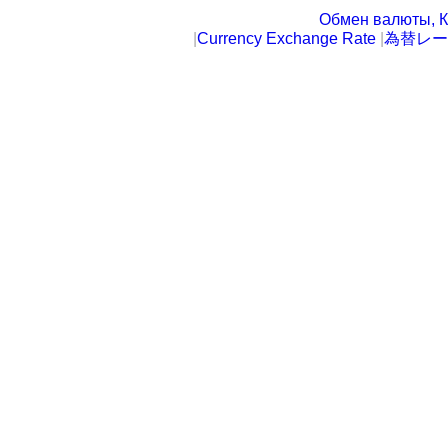
Обмен валюты, К
|
Currency Exchange Rate
|
為替レー