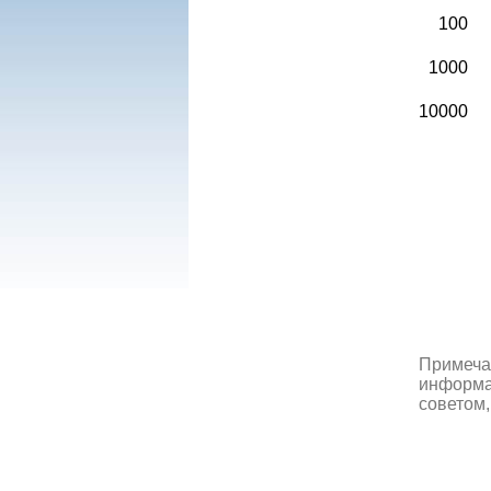
100
1000
10000
Примеча
информац
советом,