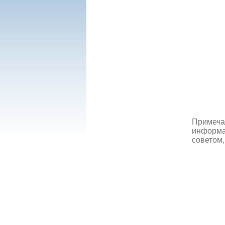
Примеча
информац
советом,