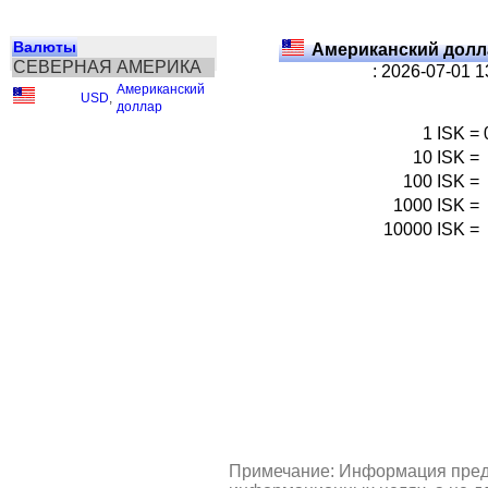
Валюты
Американский долл
СЕВЕРНАЯ АМЕРИКА
: 2026-07-01 
Американский
USD
,
доллар
1
ISK
=
10
ISK
=
100
ISK
=
1000
ISK
=
10000
ISK
=
Примечание: Информация пред