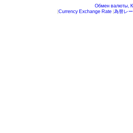
Обмен валюты, К
|
Currency Exchange Rate
|
為替レー