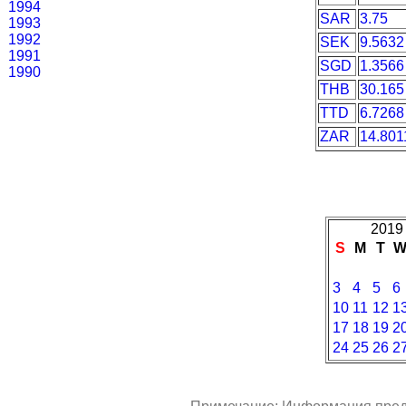
1994
SAR
3.75
1993
1992
SEK
9.5632
1991
SGD
1.3566
1990
THB
30.165
TTD
6.7268
ZAR
14.801
2019 
S
M
T
3
4
5
6
10
11
12
1
17
18
19
2
24
25
26
2