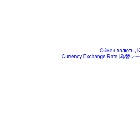
Обмен валюты, К
|
Currency Exchange Rate
|
為替レー