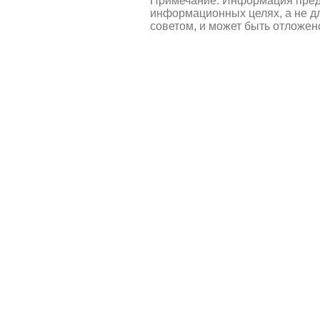
Примечание: Информация пред
информационных целях, а не д
советом, и может быть отложен