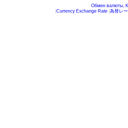
Обмен валюты, К
|
Currency Exchange Rate
|
為替レー