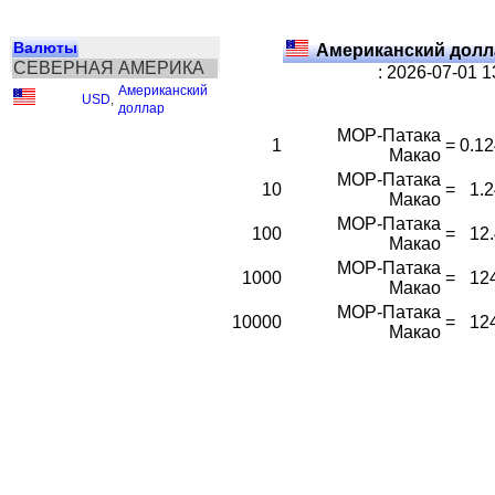
Валюты
Американский долл
СЕВЕРНАЯ АМЕРИКА
: 2026-07-01 
Американский
USD
,
доллар
MOP-Патака
1
=
0.1
Макао
MOP-Патака
10
=
1.
Макао
MOP-Патака
100
=
12
Макао
MOP-Патака
1000
=
12
Макао
MOP-Патака
10000
=
12
Макао