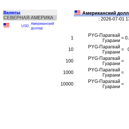
Валюты
Американский долл
СЕВЕРНАЯ АМЕРИКА
: 2026-07-01 
Американский
USD
,
доллар
PYG-Парагвай
1
=
0
Гуарани
PYG-Парагвай
10
=
Гуарани
PYG-Парагвай
100
=
Гуарани
PYG-Парагвай
1000
=
Гуарани
PYG-Парагвай
10000
=
Гуарани