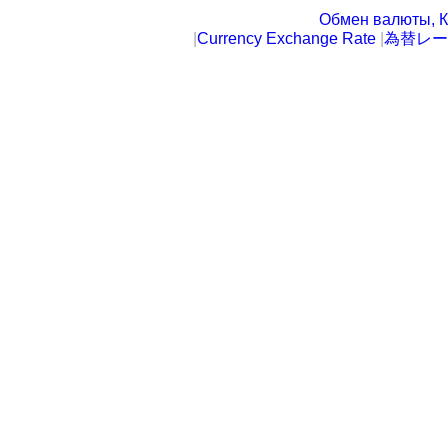
Обмен валюты, К
|
Currency Exchange Rate
|
為替レー