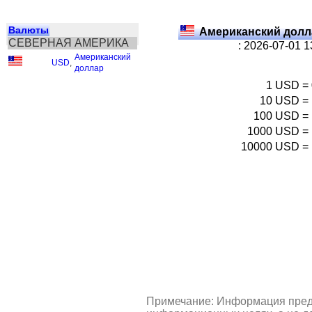
Валюты
Американский долл
СЕВЕРНАЯ АМЕРИКА
: 2026-07-01 
Американский
USD
,
доллар
1
USD
=
10
USD
=
100
USD
=
1000
USD
=
10000
USD
=
Примечание: Информация пред