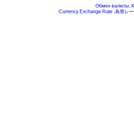
Обмен валюты, К
|
Currency Exchange Rate
|
為替レー