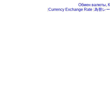
Обмен валюты, К
|
Currency Exchange Rate
|
為替レー