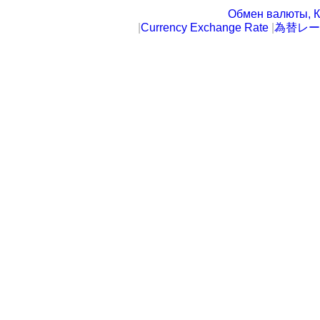
Обмен валюты, К
|
Currency Exchange Rate
|
為替レー