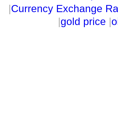
|
Currency Exchange Ra
|
gold price
|
o