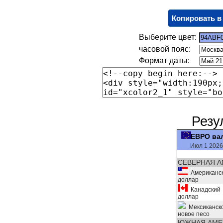
Копировать в
Выберите цвет:
часовой пояс:
Формат даты:
Резу
ЕВРО ва
Июл 1 2026
СЕВЕРНАЯ А
Американс
доллар
Канадский
доллар
Мексиканск
новое песо
ЮЖНАЯ АМЕ