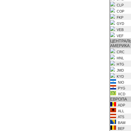
CLP
COP
FKP
GYD
VEB
VEF
ЦЕНТРАЛ
АМЕРИКА
CRC
HNL
HTG
JMD
KYD
NIO
PYG
XCD
ЕВРОПА
ADP
ALL
ATS
BAM
BEF