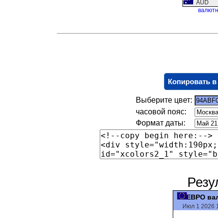
AUD
валютн
Копировать в
Выберите цвет:
часовой пояс:
Формат даты:
Резу
ЕВРО ва
Июл 1 2026 