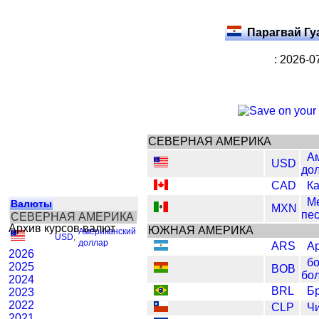
Парагвай Гу
: 2026-0
СЕВЕРНАЯ АМЕРИКА
А
USD
до
CAD
Ка
Ме
Валюты
MXN
пе
СЕВЕРНАЯ АМЕРИКА
Архив курсов валют
ЮЖНАЯ АМЕРИКА
Американский
USD
,
доллар
ARS
Ар
2026
б
2025
BOB
бо
2024
BRL
Бр
2023
2022
CLP
Чи
2021