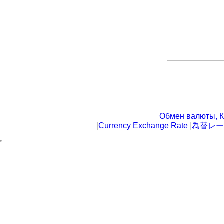
Обмен валюты, К
|
Currency Exchange Rate
|
為替レー