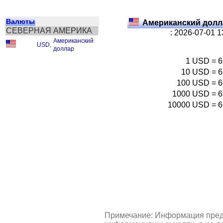
Валюты
Американский долл
СЕВЕРНАЯ АМЕРИКА
: 2026-07-01 
Американский
USD
,
доллар
1
USD
=
6
10
USD
=
6
100
USD
=
6
1000
USD
=
6
10000
USD
=
6
Примечание: Информация пред