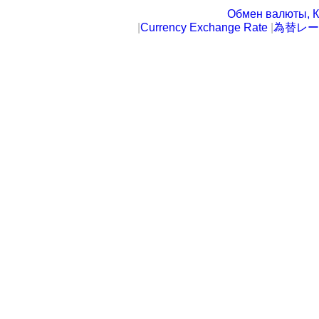
Обмен валюты, К
|
Currency Exchange Rate
|
為替レー