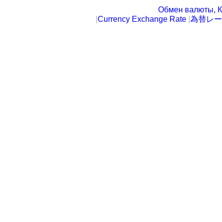
Обмен валюты, К
|
Currency Exchange Rate
|
為替レー