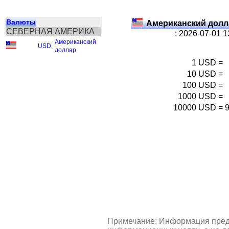
Валюты
Американский долл
СЕВЕРНАЯ АМЕРИКА
: 2026-07-01 
Американский
USD
,
доллар
1
USD
=
10
USD
=
100
USD
=
1000
USD
=
10000
USD
=
Примечание: Информация пред