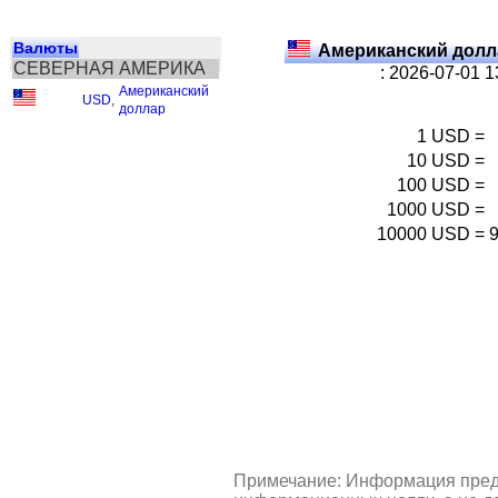
Валюты
Американский долл
СЕВЕРНАЯ АМЕРИКА
: 2026-07-01 
Американский
USD
,
доллар
1
USD
=
10
USD
=
100
USD
=
1000
USD
=
10000
USD
=
Примечание: Информация пред