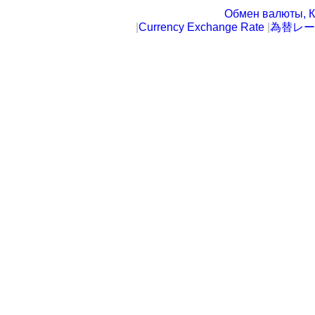
Обмен валюты, К
|
Currency Exchange Rate
|
為替レー