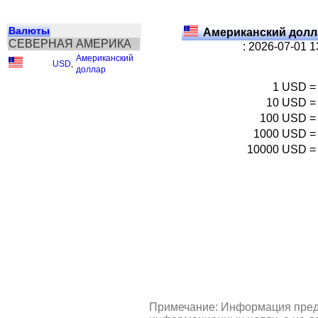
Валюты
Американский долл
СЕВЕРНАЯ АМЕРИКА
: 2026-07-01 
Американский
USD
,
доллар
1
USD
=
10
USD
=
100
USD
=
1000
USD
=
10000
USD
=
Примечание: Информация пред