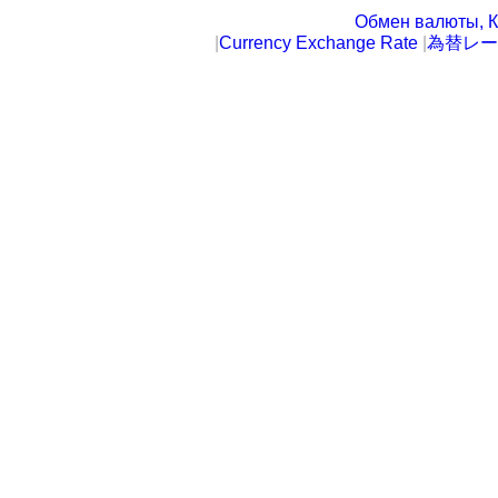
Обмен валюты, К
|
Currency Exchange Rate
|
為替レー