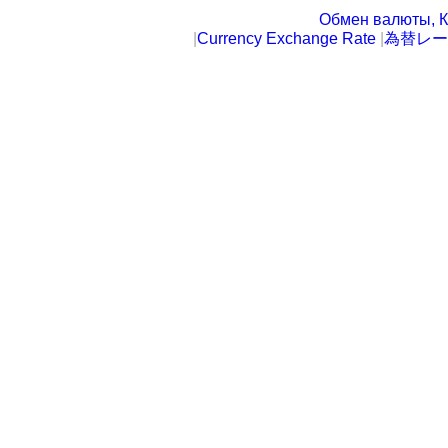
Обмен валюты, К
|
Currency Exchange Rate
|
為替レー