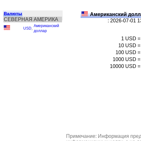
Валюты
Американский долл
СЕВЕРНАЯ АМЕРИКА
: 2026-07-01 
Американский
USD
,
доллар
1
USD
=
10
USD
=
100
USD
=
1000
USD
=
10000
USD
=
Примечание: Информация пред