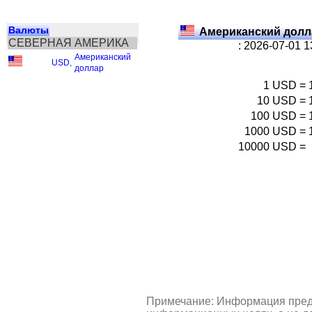
Валюты
Американский долл
СЕВЕРНАЯ АМЕРИКА
: 2026-07-01 
Американский
USD
,
доллар
1
USD
=
10
USD
=
100
USD
=
1000
USD
=
10000
USD
=
Примечание: Информация пред