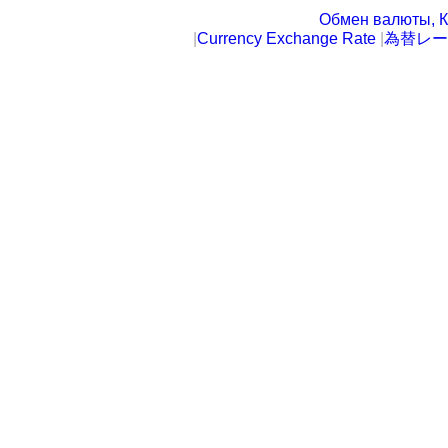
Обмен валюты, К
|
Currency Exchange Rate
|
為替レー