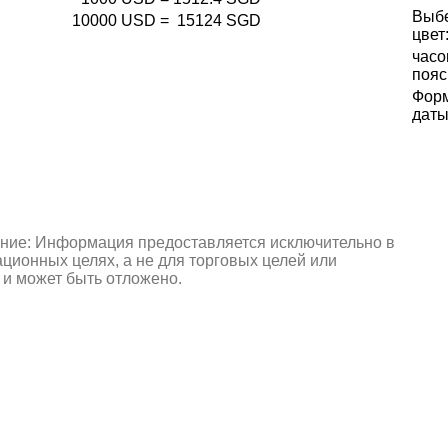
Выб
10000
USD
=
15124
SGD
цвет
часо
пояс
Фор
даты
ние: Информация предоставляется исключительно в
ионных целях, а не для торговых целей или
 и может быть отложено.