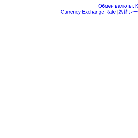
Обмен валюты, К
|
Currency Exchange Rate
|
為替レー