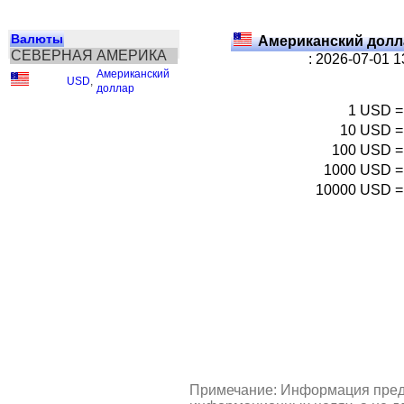
Валюты
Американский долл
СЕВЕРНАЯ АМЕРИКА
: 2026-07-01 
Американский
USD
,
доллар
1
USD
=
10
USD
=
100
USD
=
1000
USD
=
10000
USD
=
Примечание: Информация пред