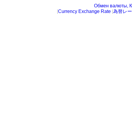
Обмен валюты, К
|
Currency Exchange Rate
|
為替レー