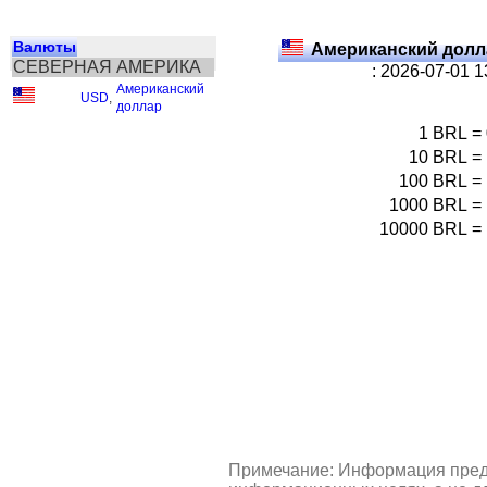
Валюты
Американский долл
СЕВЕРНАЯ АМЕРИКА
: 2026-07-01 
Американский
USD
,
доллар
1
BRL
=
10
BRL
=
100
BRL
=
1000
BRL
=
10000
BRL
=
Примечание: Информация пред