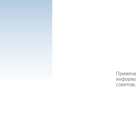
Примеча
информац
советом,