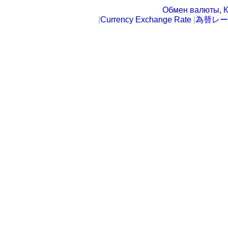
Обмен валюты, К
|
Currency Exchange Rate
|
為替レー