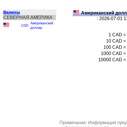
Валюты
Американский долл
СЕВЕРНАЯ АМЕРИКА
: 2026-07-01 
Американский
USD
,
доллар
1
CAD
=
10
CAD
=
100
CAD
=
1000
CAD
=
10000
CAD
=
Примечание: Информация пред