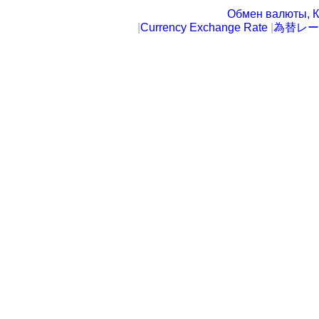
Обмен валюты, К
|
Currency Exchange Rate
|
為替レー