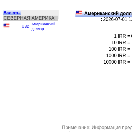
Валюты
Американский долл
СЕВЕРНАЯ АМЕРИКА
: 2026-07-01 
Американский
USD
,
доллар
1
IRR
=
10
IRR
=
100
IRR
=
1000
IRR
=
10000
IRR
=
Примечание: Информация пред