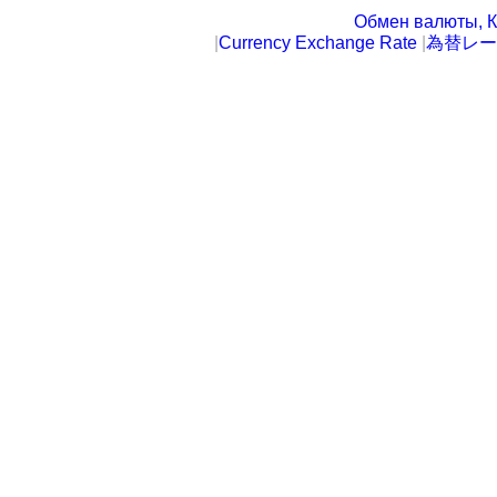
Обмен валюты, К
|
Currency Exchange Rate
|
為替レー