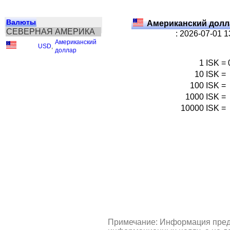
Валюты
Американский долл
СЕВЕРНАЯ АМЕРИКА
: 2026-07-01 
Американский
USD
,
доллар
1
ISK
=
10
ISK
=
100
ISK
=
1000
ISK
=
10000
ISK
=
Примечание: Информация пред