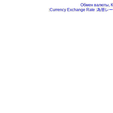
Обмен валюты, К
|
Currency Exchange Rate
|
為替レー