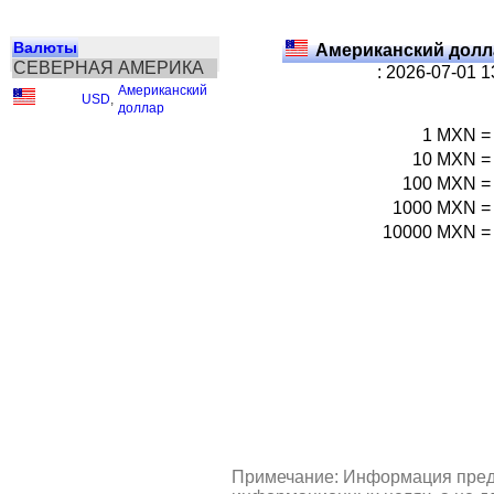
Валюты
Американский долл
СЕВЕРНАЯ АМЕРИКА
: 2026-07-01 
Американский
USD
,
доллар
1
MXN
=
10
MXN
=
100
MXN
=
1000
MXN
=
10000
MXN
=
Примечание: Информация пред