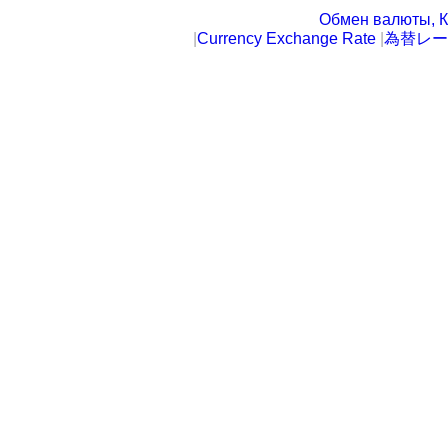
Обмен валюты, К
|
Currency Exchange Rate
|
為替レー