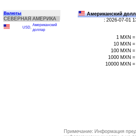
Валюты
Американский долл
СЕВЕРНАЯ АМЕРИКА
: 2026-07-01 
Американский
USD
,
доллар
1
MXN
=
10
MXN
=
100
MXN
=
1000
MXN
=
10000
MXN
=
Примечание: Информация пред