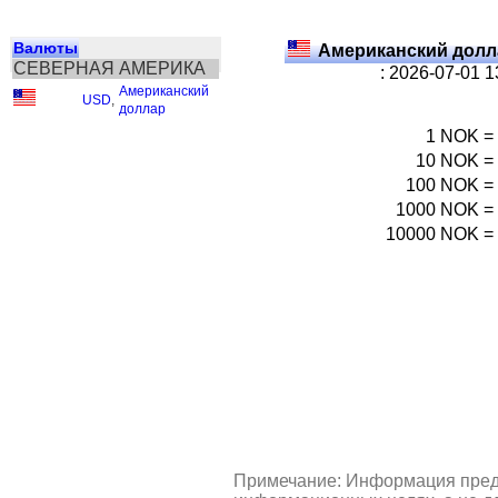
Валюты
Американский долл
СЕВЕРНАЯ АМЕРИКА
: 2026-07-01 
Американский
USD
,
доллар
1
NOK
=
10
NOK
=
100
NOK
=
1000
NOK
=
10000
NOK
=
Примечание: Информация пред