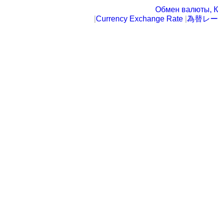
Обмен валюты, К
|
Currency Exchange Rate
|
為替レー