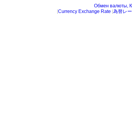
Обмен валюты, К
|
Currency Exchange Rate
|
為替レー