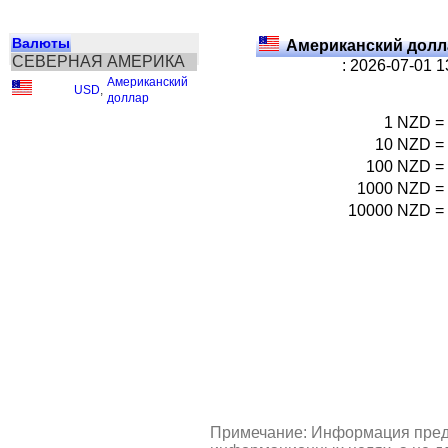
Валюты
Американский долл
СЕВЕРНАЯ АМЕРИКА
: 2026-07-01 
Американский
USD
,
доллар
1
NZD
=
10
NZD
=
100
NZD
=
1000
NZD
=
10000
NZD
=
Примечание: Информация пред