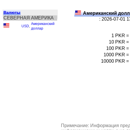
Валюты
Американский долл
СЕВЕРНАЯ АМЕРИКА
: 2026-07-01 
Американский
USD
,
доллар
1
PKR
=
10
PKR
=
100
PKR
=
1000
PKR
=
10000
PKR
=
Примечание: Информация пред