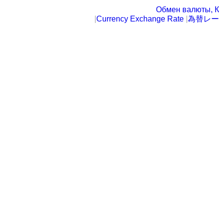
Обмен валюты, К
|
Currency Exchange Rate
|
為替レー