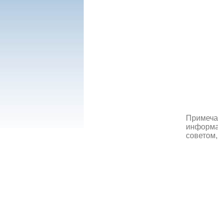
Примеча
информац
советом,