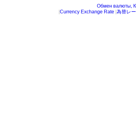
Обмен валюты, К
|
Currency Exchange Rate
|
為替レー