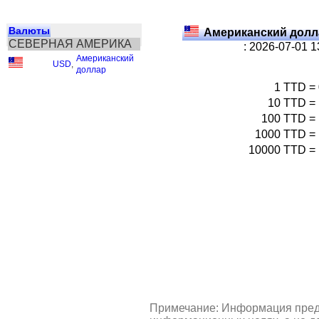
Валюты
Американский долл
СЕВЕРНАЯ АМЕРИКА
: 2026-07-01 
Американский
USD
,
доллар
1
TTD
=
10
TTD
=
100
TTD
=
1000
TTD
=
10000
TTD
=
Примечание: Информация пред