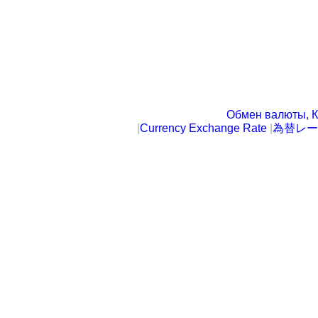
Обмен валюты, К
|
Currency Exchange Rate
|
為替レー