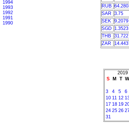
1994
RUB
64.280
1993
1992
SAR
3.75
1991
SEK
9.2079
1990
SGD
1.3523
THB
31.722
ZAR
14.443
2019 
S
M
T
3
4
5
6
10
11
12
1
17
18
19
2
24
25
26
2
31