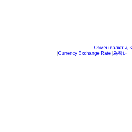
Обмен валюты, К
|
Currency Exchange Rate
|
為替レー