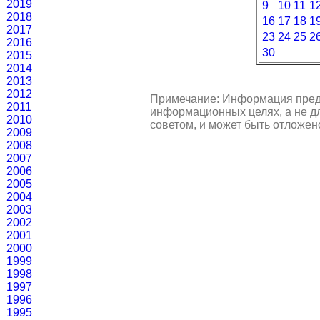
2019
9
10
11
1
2018
16
17
18
1
2017
23
24
25
2
2016
30
2015
2014
2013
2012
Примечание: Информация пред
2011
информационных целях, а не д
2010
советом, и может быть отложен
2009
2008
2007
2006
2005
2004
2003
2002
2001
2000
1999
1998
1997
1996
1995