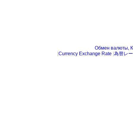
Обмен валюты, К
|
Currency Exchange Rate
|
為替レー