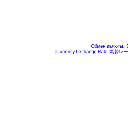
Обмен валюты, К
|
Currency Exchange Rate
|
為替レー