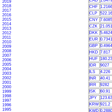
CAD
1.047
2019
2018
CHF
1.216
2017
CLP
522.1
2016
2015
CNY
7.608
2014
CZK
21.05
2013
DKK
5.462
2012
2011
EUR
0.734
2010
GBP
0.496
2009
2008
HKD
7.817
2007
HUF
180.2
2006
2005
IDR
9027
2004
ILS
4.226
2003
2002
INR
40.41
2001
IRR
9282
2000
ISK
60.91
1999
1998
JPY
123.6
1997
KRW
921.2
1996
1995
KWD
0.288