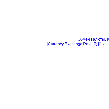
Обмен валюты, К
|
Currency Exchange Rate
|
為替レー