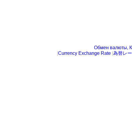
Обмен валюты, К
|
Currency Exchange Rate
|
為替レー