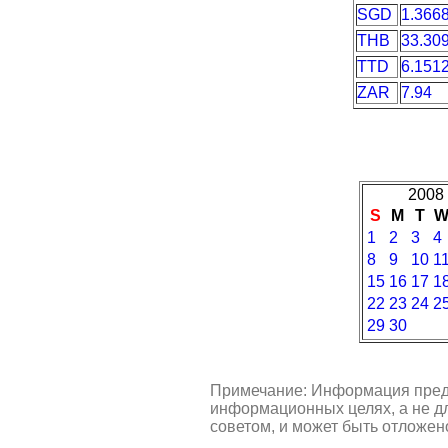
SGD
1.366
THB
33.30
TTD
6.151
ZAR
7.94
2008 
S
M
T
1
2
3
4
8
9
10
1
15
16
17
1
22
23
24
2
29
30
Примечание: Информация пред
информационных целях, а не д
советом, и может быть отложен