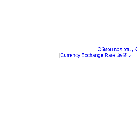
Обмен валюты, К
|
Currency Exchange Rate
|
為替レー