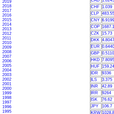
CAD
1.024
2019
2018
CHF
1.039
2017
CLP
483.5
2016
2015
CNY
6.919
2014
COP
1687.
2013
CZK
15.73
2012
2011
DKK
4.804
2010
EUR
0.644
2009
2008
GBP
0.511
2007
HKD
7.809
2006
2005
HUF
159.2
2004
IDR
9336
2003
2002
ILS
3.375
2001
INR
42.89
2000
IRR
9264
1999
1998
ISK
76.62
1997
JPY
106.7
1996
1995
KRW
1028.