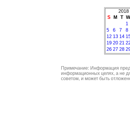
2018 
S
M
T
1
5
6
7
8
12
13
14
1
19
20
21
2
26
27
28
2
Примечание: Информация пред
информационных целях, а не д
советом, и может быть отложен