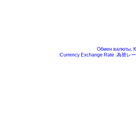
Обмен валюты, К
|
Currency Exchange Rate
|
為替レー