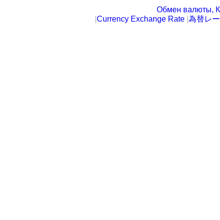
Обмен валюты, К
|
Currency Exchange Rate
|
為替レー