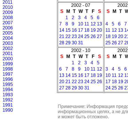
2011
2002 - 07
2002 
2010
S
M
T
W
T
F
S
S
M
T
2009
2008
1
2
3
4
5
6
2007
7
8
9
10
11
12
13
4
5
6
7
2006
14
15
16
17
18
19
20
11
12
13
1
2005
21
22
23
24
25
26
27
18
19
20
2
2004
28
29
30
31
25
26
27
2
2003
2002
2002 - 10
2002 
2001
S
M
T
W
T
F
S
S
M
T
2000
1
2
3
4
5
1999
1998
6
7
8
9
10
11
12
3
4
5
6
1997
13
14
15
16
17
18
19
10
11
12
1
1996
20
21
22
23
24
25
26
17
18
19
2
1995
27
28
29
30
31
24
25
26
2
1994
1993
1992
1991
Примечание: Информация предо
1990
информационных целях, а не для
и может быть отложено.