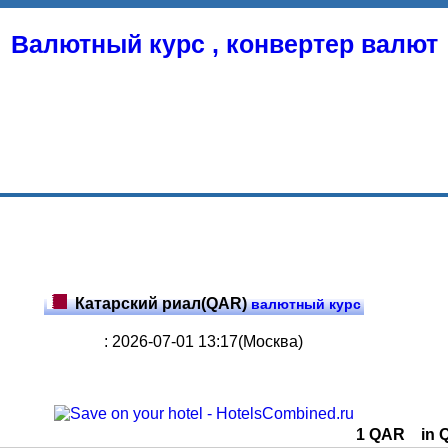
Валютный курс , конвертер валют
Катарский риал(QAR)
валютный курс
: 2026-07-01 13:17(Москва)
1 QAR
in 