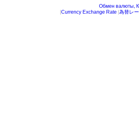
Обмен валюты, К
|
Currency Exchange Rate
|
為替レー