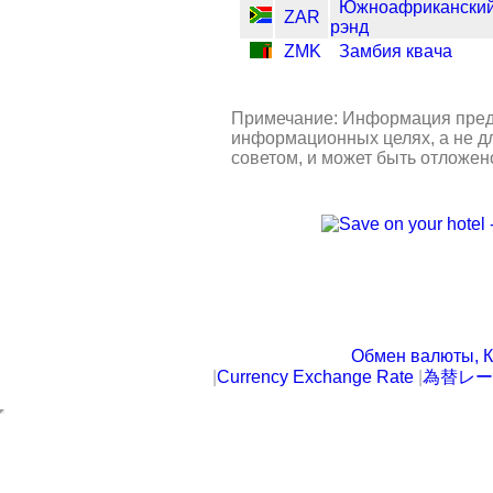
Южноафрикански
ZAR
рэнд
ZMK
Замбия квача
Примечание: Информация пред
информационных целях, а не д
советом, и может быть отложен
Обмен валюты, К
|
Currency Exchange Rate
|
為替レー